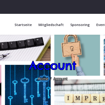
Startseite
Mitgliedschaft
Sponsoring
Even
Account
Home
Account